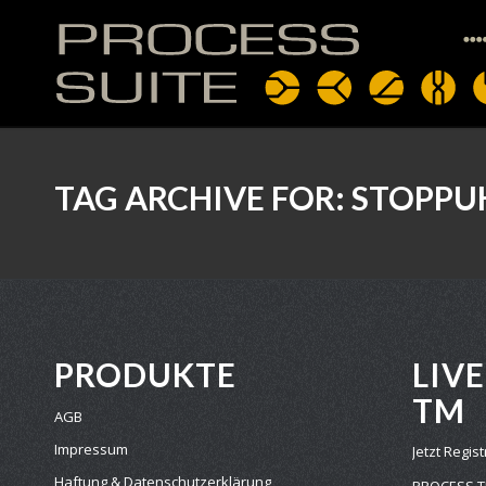
TAG ARCHIVE FOR:
STOPPU
PRODUKTE
LIV
TM
AGB
Impressum
Jetzt Regis
Haftung & Datenschutzerklärung
PROCESS 