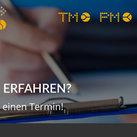
 ERFAHREN?
 einen Termin!