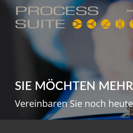
SIE MÖCHTEN MEHR
Vereinbaren Sie noch heute