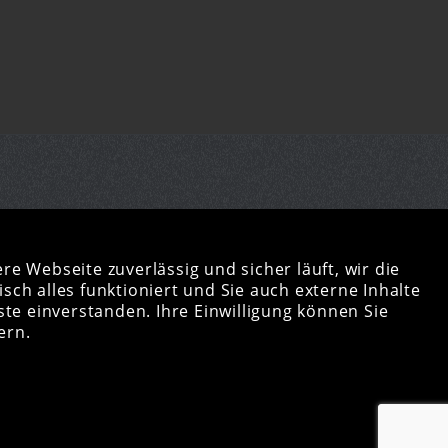
­
SUCHE
re Webseite zuverlässig und sicher läuft, wir die
ch alles funktioniert und Sie auch externe Inhalte
:00
te einverstanden. Ihre Einwilligung können Sie
ern.