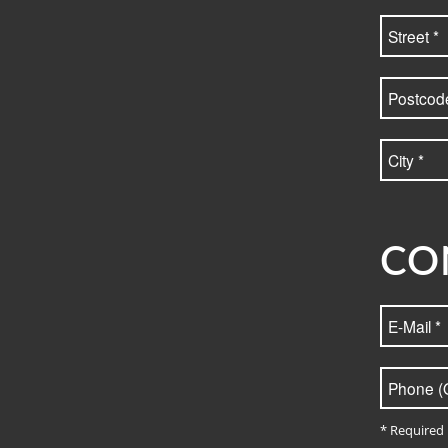
CO
* Required