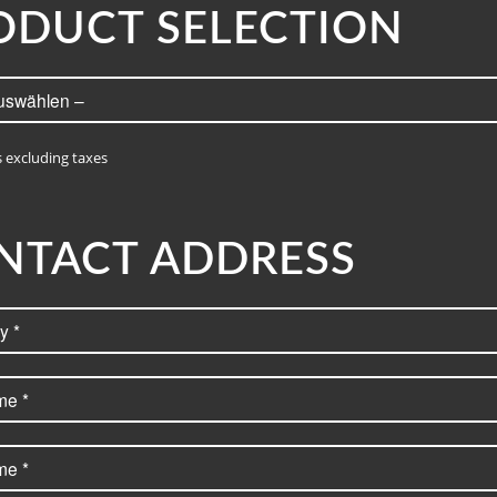
ODUCT SELECTION
s excluding taxes
NTACT ADDRESS